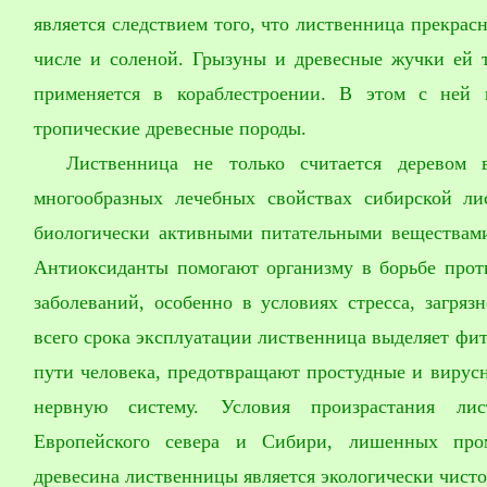
является следствием того, что лиственница прекрас
числе и соленой. Грызуны и древесные жучки ей 
применяется в кораблестроении. В этом с ней 
тропические древесные породы.
Лиственница не только считается деревом
многообразных лечебных свойствах сибирской ли
биологически активными питательными веществами
Антиоксиданты помогают организму в борьбе прот
заболеваний, особенно в условиях стресса, загря
всего срока эксплуатации лиственница выделяет фи
пути человека, предотвращают простудные и вирусн
нервную систему. Условия произрастания ли
Европейского севера и Сибири, лишенных про
древесина лиственницы является экологически чисто