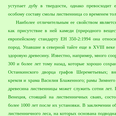
уступает дубу в твердости, однако превосходит е
особому составу смолы лиственница со временем тол
Наиболее отличительным ее свойством является
как присутствие в ней камеди (природного вещес
европейскому стандарту ЕН 350-2:1994 она относ
пород. Упавшие в северной тайге еще в XVIII век
здоровую древесину. Известно, например, много со
300 и более лет тому назад, которые хорошо сохр
Останкинского дворца графов Шереметьевых; вн
кремля и храма Василия Блаженного; рамы Зимнего д
древесина лиственницы может служить сотни лет. 
Венеция, стоящий на лиственничных сваях, состо
более 1000 лет после их установки. В заключении о
лиственничного леса, на которых основана подводна