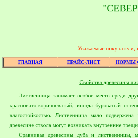
"СЕВЕ
Уважаемые покупатели, 
ГЛАВНАЯ
ПРАЙС-ЛИСТ
НОРМЫ 
Свойства древесины ли
Лиственница занимает особое место среди дру
красновато-коричневатый, иногда буроватый отте
влагостойкостью. Лиственница мало подвержена
древесине ствола могут возникать внутренние трещ
Сравнивая древесины дуба и лиственницы, м